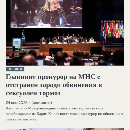
НОВИНИ
Главният прокурор на МНС е
отстранен заради обвинения в
сексуален тормоз
24 юли 2026 г. (допълнена)
Членовете на Международния наказателен съд гласуваха за
освобождаване на Карим Хан от поста главен прокурор по обвинения в
сексуално насилие.