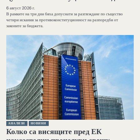
6 август 2026 г.
В рамките на три дни бяха допуснати за разглеждане по същество
четири искания за противоконституционност на разпоредби от
законите за бюджета.
АНАЛИЗИ
НОВИНИ
Колко са висящите пред ЕК