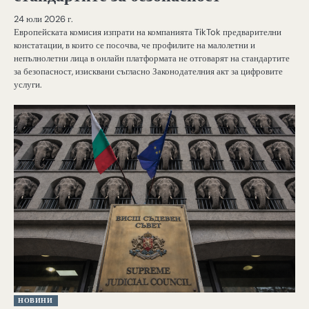
24 юли 2026 г.
Европейската комисия изпрати на компанията TikTok предварителни
констатации, в които се посочва, че профилите на малолетни и
непълнолетни лица в онлайн платформата не отговарят на стандартите
за безопасност, изисквани съгласно Законодателния акт за цифровите
услуги.
НОВИНИ