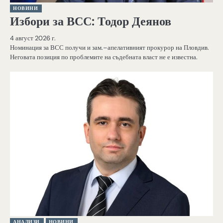
НОВИНИ
Избори за ВСС: Тодор Деянов
4 август 2026 г.
Номинация за ВСС получи и зам.–апелативният прокурор на Пловдив.
Неговата позиция по проблемите на съдебната власт не е известна.
АНАЛИЗИ
НОВИНИ