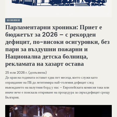
НОВИНИ
Парламентарни хроники: Приет е
бюджетът за 2026 – с рекорден
дефицит, по-високи осигуровки, без
пари за въздушни пожарни и
Национална детска болница,
рекламата на хазарт остава
25 юли 2026 г. (допълнена)
До края на годината остават едва пет месеца, което служи като
оправдание на ПБ да легитимира най-големия дефицит след
въвеждането на валутния борд у нас – Европейската комисия така или
иначе вече е поискала откриване на процедура за свръхдефицит срещу
България.