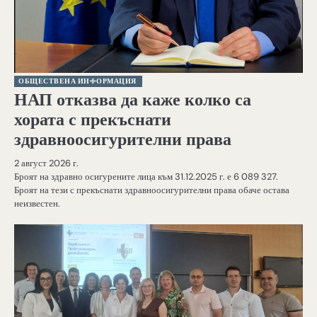
ОБЩЕСТВЕНА ИНФОРМАЦИЯ
НАП отказва да каже колко са
хората с прекъснати
здравноосигурителни права
2 август 2026 г.
Броят на здравно осигурените лица към 31.12.2025 г. е 6 089 327.
Броят на тези с прекъснати здравноосигурителни права обаче остава
неизвестен.