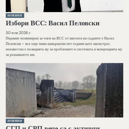
НОВИНИ
Избори ВСС: Васил Пеловски
30 юли 2026 г.
Първият номиниран за член на ВСС от квотата на съдиите е Васил
Пеловски – все още няма навършени пет години като магистрат,
неизвестна е позицията му за проблемите в системата и концепцията му
за решаването им.
НОВИНИ
СГП и СРП вече са с активни