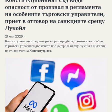
опасност от произвол в регламента
на особените търговски управители,
приет в отговор на санкциите срещу
Лукойл
21 юли 2026 г.
Конституционният съд намери, че разпоредбите, с които чрез особен
търговски управител държавата пое контрола върху Лукойл в България,
противоречат на Конституцията.