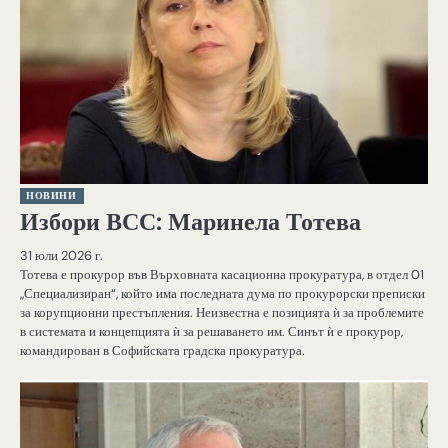
НОВИНИ
Избори ВСС: Маринела Тотева
31 юли 2026 г.
Тотева е прокурор във Върховната касационна прокуратура, в отдел 01
„Специализиран“, който има последната дума по прокурорски преписки
за корупционни престъпления. Неизвестна е позицията ѝ за проблемите
в системата и концепцията ѝ за решаването им. Синът ѝ е прокурор,
командирован в Софийската градска прокуратура.