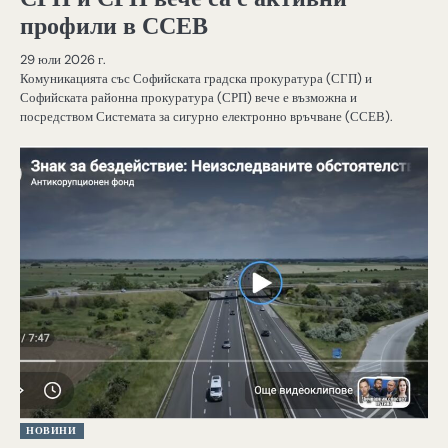
профили в ССЕВ
29 юли 2026 г.
Комуникацията със Софийската градска прокуратура (СГП) и
Софийската районна прокуратура (СРП) вече е възможна и
посредством Системата за сигурно електронно връчване (ССЕВ).
НОВИНИ