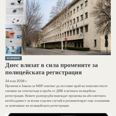
НОВИНИ
Днес влизат в сила промените за
полицейската регистрация
24 юли 2026 г.
Промени в Закона за МВР опитват да поставят край на повсеместното
снемане на отпечатъци и проба от ДНК и вечната полицейска
регистрация. Новите разпоредби въвеждат преценка на абсолютната
необходимост за всеки отделен случай и регламентират още основания
за заличаване на полицейската регистрация.