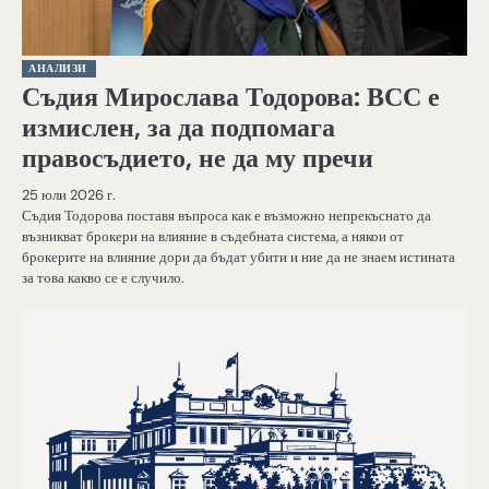
АНАЛИЗИ
Съдия Мирослава Тодорова: ВСС е
измислен, за да подпомага
правосъдието, не да му пречи
25 юли 2026 г.
Съдия Тодорова поставя въпроса как е възможно непрекъснато да
възникват брокери на влияние в съдебната система, а някои от
брокерите на влияние дори да бъдат убити и ние да не знаем истината
за това какво се е случило.