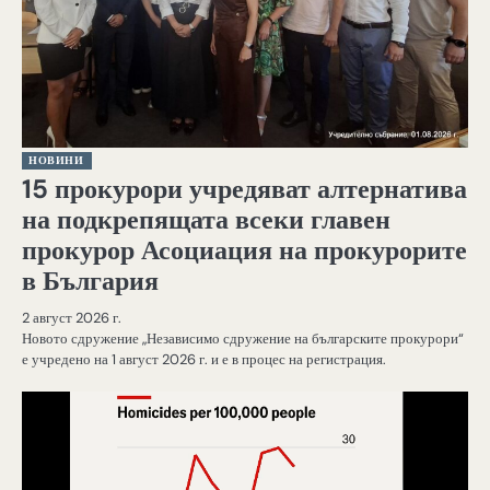
НОВИНИ
15 прокурори учредяват алтернатива
на подкрепящата всеки главен
прокурор Асоциация на прокурорите
в България
2 август 2026 г.
Новото сдружение „Независимо сдружение на българските прокурори“
е учредено на 1 август 2026 г. и е в процес на регистрация.