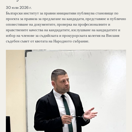
30 юли 2026 г.
Български институт за правни инициативи публикува становище по
проекта за правила за предлагане на кандидати, представяне и публично
оповестяване на документите, проверка на професионалните и
нравствените качества на кандидатите, изслушване на кандидатите и
избор на членове за съдийската и прокурорската колегия на Висшия
съдебен съвет от квотата на Народното събрание.