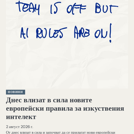
НОВИНИ
Днес влизат в сила новите
европейски правила за изкуствения
интелект
2 август 2026 г.
От днес влизат в сила и започват да се прилагат нови европейски