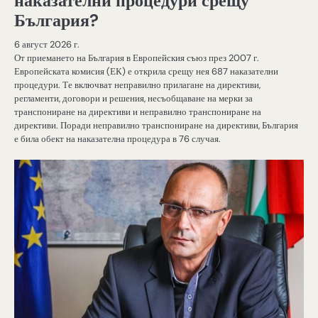
наказателни процедури срещу
България?
6 август 2026 г.
От приемането на България в Европейския съюз през 2007 г.
Европейската комисия (ЕК) е открила срещу нея 687 наказателни
процедури. Те включват неправилно прилагане на директиви,
регламенти, договори и решения, несъобщаване на мерки за
транспониране на директиви и неправилно транспониране на
директиви. Поради неправилно транспониране на директиви, България
е била обект на наказателна процедура в 76 случая.