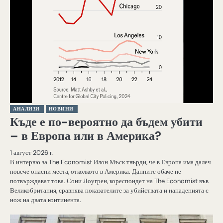
АНАЛИЗИ
НОВИНИ
Къде е по-вероятно да бъдем убити
– в Европа или в Америка?
1 август 2026 г.
В интервю за The Economist Илон Мъск твърди, че в Европа има далеч
повече опасни места, отколкото в Америка. Данните обаче не
потвърждават това. Сони Лоугрен, кореспондет на The Economist във
Великобритания, сравнява показателите за убийствата и нападенията с
нож на двата континента.