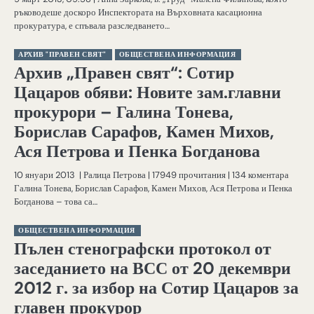
ръководеше доскоро Инспектората на Върховната касационна
прокуратура, е спъвала разследването…
АРХИВ "ПРАВЕН СВЯТ"
ОБЩЕСТВЕНА ИНФОРМАЦИЯ
Архив „Правен свят“: Сотир
Цацаров обяви: Новите зам.главни
прокурори – Галина Тонева,
Борислав Сарафов, Камен Михов,
Ася Петрова и Пенка Богданова
10 януари 2013 | Ралица Петрова | 17949 прочитания | 134 коментара
Галина Тонева, Борислав Сарафов, Камен Михов, Ася Петрова и Пенка
Богданова – това са…
ОБЩЕСТВЕНА ИНФОРМАЦИЯ
Пълен стенографски протокол от
заседанието на ВСС от 20 декември
2012 г. за избор на Сотир Цацаров за
главен прокурор