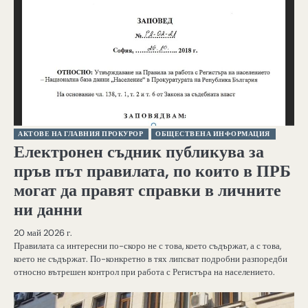
АКТОВЕ НА ГЛАВНИЯ ПРОКУРОР
ОБЩЕСТВЕНА ИНФОРМАЦИЯ
Електронен съдник публикува за
пръв път правилата, по които в ПРБ
могат да правят справки в личните
ни данни
20 май 2026 г.
Правилата са интересни по-скоро не с това, което съдържат, а с това,
което не съдържат. По-конкретно в тях липсват подробни разпоредби
относно вътрешен контрол при работа с Регистъра на населението.