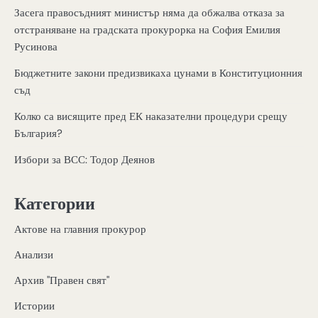
Засега правосъдният министър няма да обжалва отказа за
отстраняване на градската прокурорка на София Емилия
Русинова
Бюджетните закони предизвикаха цунами в Конституционния
съд
Колко са висящите пред ЕК наказателни процедури срещу
България?
Избори за ВСС: Тодор Деянов
Категории
Актове на главния прокурор
Анализи
Архив "Правен свят"
Истории