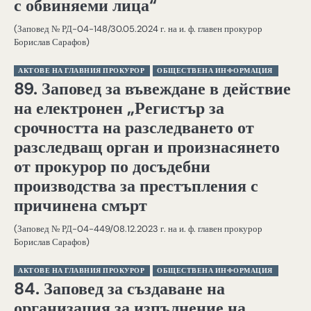
с обвиняеми лица“
(Заповед № РД-04-148/30.05.2024 г. на и. ф. главен прокурор
Борислав Сарафов)
АКТОВЕ НА ГЛАВНИЯ ПРОКУРОР
ОБЩЕСТВЕНА ИНФОРМАЦИЯ
89. Заповед за въвеждане в действие
на електронен „Регистър за
срочността на разследването от
разследващ орган и произнасянето
от прокурор по досъдебни
производства за престъпления с
причинена смърт
(Заповед № РД-04-449/08.12.2023 г. на и. ф. главен прокурор
Борислав Сарафов)
АКТОВЕ НА ГЛАВНИЯ ПРОКУРОР
ОБЩЕСТВЕНА ИНФОРМАЦИЯ
84. Заповед за създаване на
организация за изпълнение на