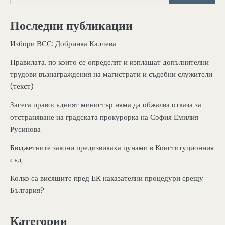
Последни публикации
Избори ВСС: Добринка Калчева
Правилата, по които се определят и изплащат допълнителни
трудови възнаграждения на магистрати и съдебни служители
(текст)
Засега правосъдният министър няма да обжалва отказа за
отстраняване на градската прокурорка на София Емилия
Русинова
Бюджетните закони предизвикаха цунами в Конституционния
съд
Колко са висящите пред ЕК наказателни процедури срещу
България?
Категории