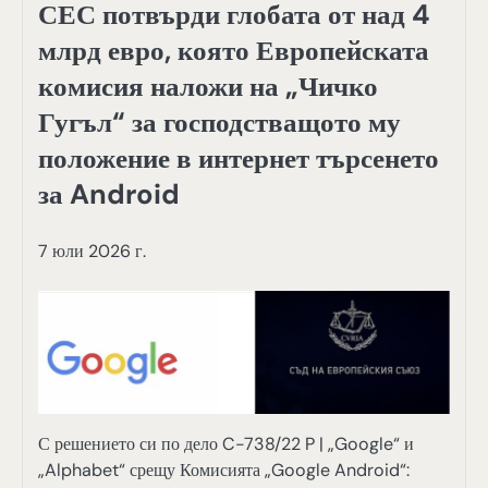
СЕС потвърди глобата от над 4
млрд евро, която Европейската
комисия наложи на „Чичко
Гугъл“ за господстващото му
положение в интернет търсенето
за Android
7 юли 2026 г.
С решението си по дело C-738/22 P | „Google“ и
„Alphabet“ срещу Комисията „Google Android“: