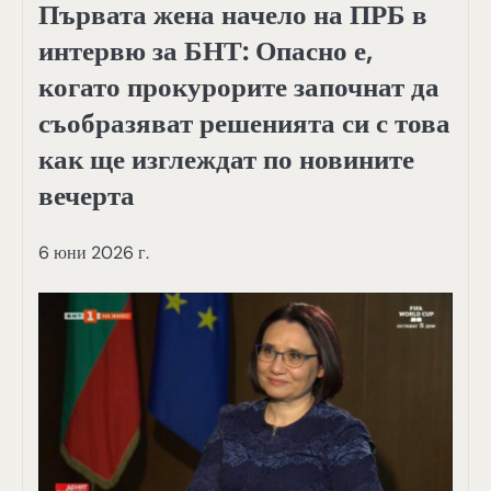
Първата жена начело на ПРБ в
интервю за БНТ: Опасно е,
когато прокурорите започнат да
съобразяват решенията си с това
как ще изглеждат по новините
вечерта
6 юни 2026 г.