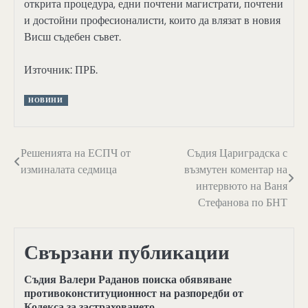
открита процедура, едни почтени магистрати, почтени
и достойни професионалисти, които да влязат в новия
Висш съдебен съвет.
Източник: ПРБ.
НОВИНИ
Навигация
Решенията на ЕСПЧ от
Съдия Цариградска с
изминалата седмица
възмутен коментар на
интервюто на Ваня
Стефанова по БНТ
Свързани публикации
Съдия Валери Раданов поиска обявяване
противоконституционност на разпоредби от
Кодекса за застраховането