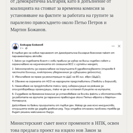
от Демократична България, като в допълнение от
коалицията на стояват за временна комисия за
установяване на фактите за работата на групите за
паралелно правосъдието около Петьо Петров и
Мартин Божанов.
Министерският съвет внесе промените в НПК, освен
това предлага проект на изцяло нов Закон за