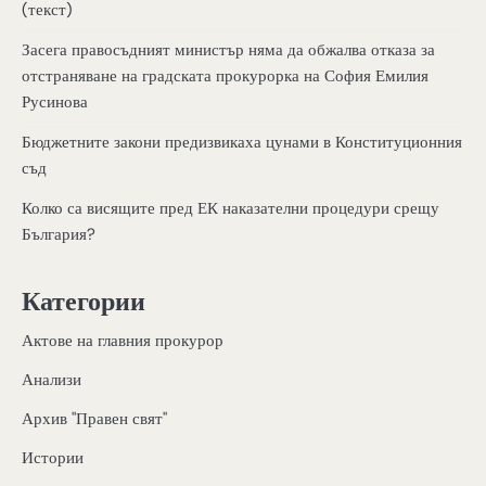
(текст)
Засега правосъдният министър няма да обжалва отказа за
отстраняване на градската прокурорка на София Емилия
Русинова
Бюджетните закони предизвикаха цунами в Конституционния
съд
Колко са висящите пред ЕК наказателни процедури срещу
България?
Категории
Актове на главния прокурор
Анализи
Архив "Правен свят"
Истории