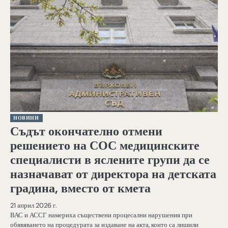
НОВИНИ
Съдът окончателно отмени
решението на СОС медицинските
специалисти в яслените групи да се
назначават от директора на детската
градина, вместо от кмета
21 април 2026 г.
ВАС и АССГ намериха съществени процесални нарушения при
обявяването на процедурата за издаване на акта, които са лишили