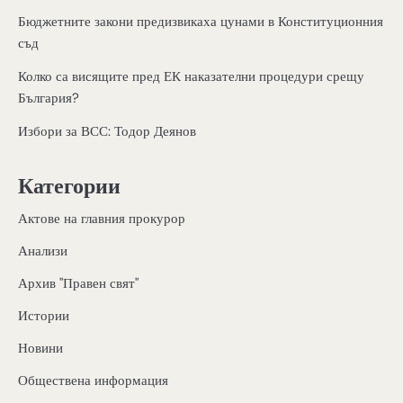
Бюджетните закони предизвикаха цунами в Конституционния
съд
Колко са висящите пред ЕК наказателни процедури срещу
България?
Избори за ВСС: Тодор Деянов
Категории
Актове на главния прокурор
Анализи
Архив "Правен свят"
Истории
Новини
Обществена информация