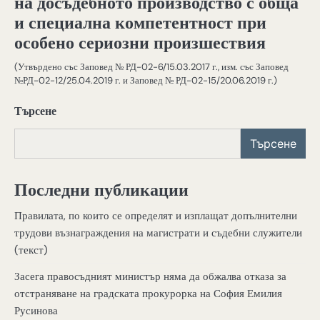
на досъдебното производство с обща
и специална компетентност при
особено сериозни произшествия
(Утвърдено със Заповед № РД-02-6/15.03.2017 г., изм. със Заповед
№РД-02-12/25.04.2019 г. и Заповед № РД-02-15/20.06.2019 г.)
Търсене
Търсене
Последни публикации
Правилата, по които се определят и изплащат допълнителни
трудови възнаграждения на магистрати и съдебни служители
(текст)
Засега правосъдният министър няма да обжалва отказа за
отстраняване на градската прокурорка на София Емилия
Русинова