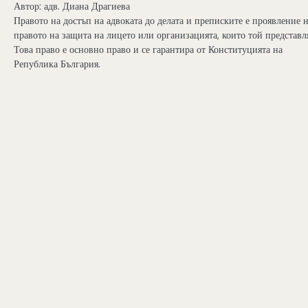
Автор: адв. Диана Драгиева
Правото на достъп на адвоката до делата и преписките е проявление 
правото на защита на лицето или организацията, които той представл
Това право е основно право и се гарантира от Конституцията на
Република България.