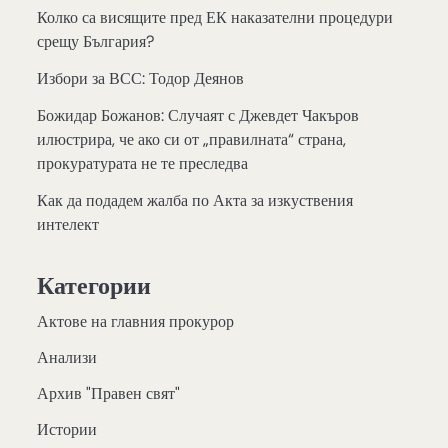
Колко са висящите пред ЕК наказателни процедури
срещу България?
Избори за ВСС: Тодор Деянов
Божидар Божанов: Случаят с Джевдет Чакъров
илюстрира, че ако си от „правилната“ страна,
прокуратурата не те преследва
Как да подадем жалба по Акта за изкуствения
интелект
Категории
Актове на главния прокурор
Анализи
Архив "Правен свят"
Истории