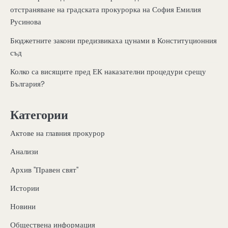
отстраняване на градската прокурорка на София Емилия
Русинова
Бюджетните закони предизвикаха цунами в Конституционния
съд
Колко са висящите пред ЕК наказателни процедури срещу
България?
Категории
Актове на главния прокурор
Анализи
Архив "Правен свят"
Истории
Новини
Обществена информация