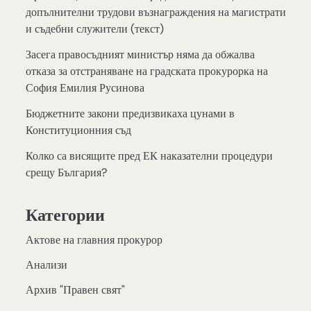
допълнителни трудови възнаграждения на магистрати
и съдебни служители (текст)
Засега правосъдният министър няма да обжалва
отказа за отстраняване на градската прокурорка на
София Емилия Русинова
Бюджетните закони предизвикаха цунами в
Конституционния съд
Колко са висящите пред ЕК наказателни процедури
срещу България?
Категории
Актове на главния прокурор
Анализи
Архив "Правен свят"