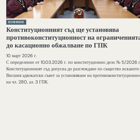
НОВИНИ
Конституционният съд ще установява
противоконституционност на ограниченият
до касационно обжалване по ГПК
10 март 2026 г.
С определение от 10.03.2026 г. по конституционно дело № 5/2026 г
Конституционният съд допусна до разглеждане по същество искането
Висшия адвокатски съвет за установяване на противоконституционно
на чл. 280, ал. 3 ГПК.