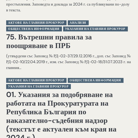
престъпления. Заповедта и доклада за 2024 г. са публикувани по-долу
в текста.
АКТОВЕ НА ГЛАВНИЯ ПРОКУРОР
АНАЛИЗИ
ОБЩЕСТВЕНА ИНФОРМАЦИЯ
УКАЗАНИЯ НА ГЛАВНИЯ ПРОКУРОР
75. Вътрешни правила за
поощряване в ПРБ
(утвърдени със Заповед № РД-02-37/29.12.2016 г., доп. със Заповед №
РД-02-10/22.04.2019 г., изм. със Заповед № РД-02-18/31.07.2023 г. на
главния…
АКТОВЕ НА ГЛАВНИЯ ПРОКУРОР
ОБЩЕСТВЕНА ИНФОРМАЦИЯ
УКАЗАНИЯ НА ГЛАВНИЯ ПРОКУРОР
01. Указания за подобряване на
работата на Прокуратурата на
Република България по
наказателно-съдебния надзор
(текстът е актуален към края на
2024 г.)