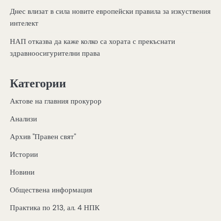
Днес влизат в сила новите европейски правила за изкуствения
интелект
НАП отказва да каже колко са хората с прекъснати
здравноосигурителни права
Категории
Актове на главния прокурор
Анализи
Архив "Правен свят"
Истории
Новини
Обществена информация
Практика по 213, ал. 4 НПК