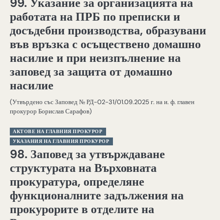
99. Указание за организацията на
работата на ПРБ по преписки и
досъдебни производства, образувани
във връзка с осъществено домашно
насилие и при неизпълнение на
заповед за защита от домашно
насилие
(Утвърдено със Заповед № РД-02-31/01.09.2025 г. на и. ф. главен
прокурор Борислав Сарафов)
АКТОВЕ НА ГЛАВНИЯ ПРОКУРОР
УКАЗАНИЯ НА ГЛАВНИЯ ПРОКУРОР
98. Заповед за утвърждаване
структурата на Върховната
прокуратура, определяне
функционалните задължения на
прокурорите в отделите на