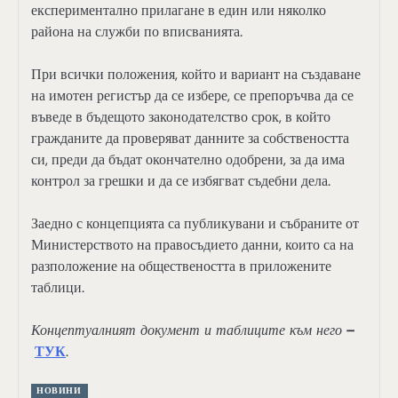
експериментално прилагане в един или няколко
района на служби по вписванията.
При всички положения, който и вариант на създаване
на имотен регистър да се избере, се препоръчва да се
въведе в бъдещото законодателство срок, в който
гражданите да проверяват данните за собствеността
си, преди да бъдат окончателно одобрени, за да има
контрол за грешки и да се избягват съдебни дела.
Заедно с концепцията са публикувани и събраните от
Министерството на правосъдието данни, които са на
разположение на обществеността в приложените
таблици.
Концептуалният документ и таблиците към него
–
ТУК
.
НОВИНИ