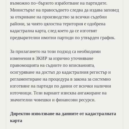
възможно по-бързото изработване на партидите.
Министърът на правосъдието следва да издава заповед
за откриване на производство за всички съдебни
райони, за чиято цялостна територия е одобрена
кадастрална карта, след което да се изготвят
предварителни имотни партиди по утвърден график.
За прилагането на този подход са необходими
изменения в ЗКИР за изрично уточняване
правомощията на съдиите по вписванията,
осигуряване на достъп до кадастралния регистър и
регламентиране на процедура в закона за системно
изготвяне на партиди по данни от всички налични
източници. Този вариант изисква ангажиране на
значителни човешки и финансови ресурси.
Директно използване на данните от кадастралната
карта