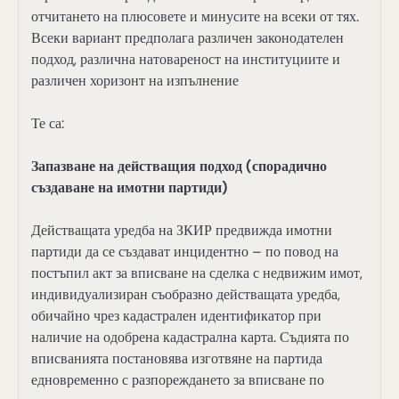
отчитането на плюсовете и минусите на всеки от тях.
Всеки вариант предполага различен законодателен
подход, различна натовареност на институциите и
различен хоризонт на изпълнение
Те са:
Запазване на действащия подход (спорадично
създаване на имотни партиди)
Действащата уредба на ЗКИР предвижда имотни
партиди да се създават инцидентно – по повод на
постъпил акт за вписване на сделка с недвижим имот,
индивидуализиран съобразно действащата уредба,
обичайно чрез кадастрален идентификатор при
наличие на одобрена кадастрална карта. Съдията по
вписванията постановява изготвяне на партида
едновременно с разпореждането за вписване по