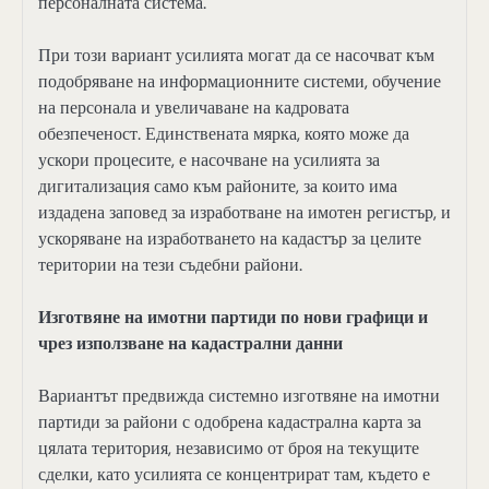
персоналната система.
При този вариант усилията могат да се насочват към
подобряване на информационните системи, обучение
на персонала и увеличаване на кадровата
обезпеченост. Единствената мярка, която може да
ускори процесите, е насочване на усилията за
дигитализация само към районите, за които има
издадена заповед за изработване на имотен регистър, и
ускоряване на изработването на кадастър за целите
територии на тези съдебни райони.
Изготвяне на имотни партиди по нови графици и
чрез използване на кадастрални данни
Вариантът предвижда системно изготвяне на имотни
партиди за райони с одобрена кадастрална карта за
цялата територия, независимо от броя на текущите
сделки, като усилията се концентрират там, където е