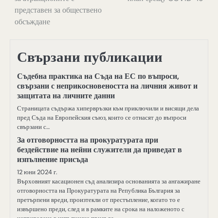
представен за обществено
обсъждане
Свързани публикации
Съдебна практика на Съда на ЕС по въпроси,
свързани с неприкосновеността на личния живот и
защитата на личните данни
Страницата съдържа хипервръзки към приключили и висящи дела
пред Съда на Европейския съюз, които се отнасят до въпроси
свързани с…
За отговорността на прокуратурата при
бездействие на нейни служители да приведат в
изпълнение присъда
12 юни 2024 г.
Върховният касационен съд анализира основанията за ангажиране
отговорността на Прокуратурата на Република България за
претърпени вреди, произтекли от престъпление, когато то е
извършено преди, след и в рамките на срока на наложеното с