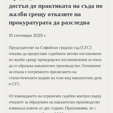
достъп до практиката на съда по
жалби срещу отказите на
прокуратурата да разследва
10 септември 2025 г.
Председателят на Софийски градски съд (СГС)
отказва да предостави съдебните актове постановени
по жалби срещу прокурорски постановления за отказ
да се образува наказателно производство. Основание
за отказа е погрешното прилагането на
статистическите кодове на този вид наказателни дела
в СГС.
От въвеждането на ограничен съдебен контрол върху
отказите за образуване на наказателно производство
изминаха повече от две години. Припомняме, че с