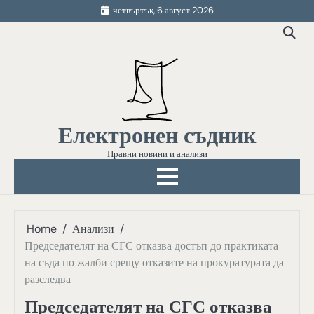
Skip
четвъртък, 6 август 2026
to
content
Електронен съдник
Правни новини и анализи
Home
Анализи
Председателят на СГС отказва достъп до практиката
на съда по жалби срещу отказите на прокуратурата да
разследва
Председателят на СГС отказва