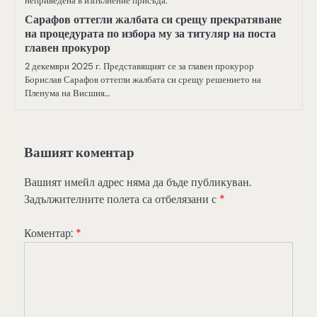
неприведена в изпълнение присъда.
Сарафов оттегли жалбата си срещу прекратяване
на процедурата по избора му за титуляр на поста
главен прокурор
2 декември 2025 г. Представящият се за главен прокурор
Борислав Сарафов оттегли жалбата си срещу решението на
Пленума на Висшия…
Вашият коментар
Вашият имейл адрес няма да бъде публикуван.
Задължителните полета са отбелязани с
*
Коментар:
*