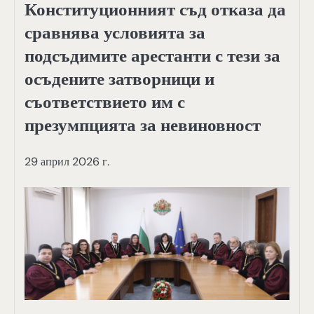
Конституционният съд отказа да
сравнява условията за
подсъдимите арестанти с тези за
осъдените затворници и
съответствието им с
презумпцията за невиновност
29 април 2026 г.