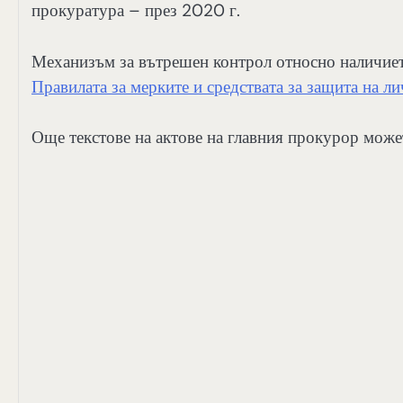
прокуратура – през 2020 г.
Механизъм за вътрешен контрол относно наличиет
Правилата за мерките и средствата за защита на л
Още текстове на актове на главния прокурор може