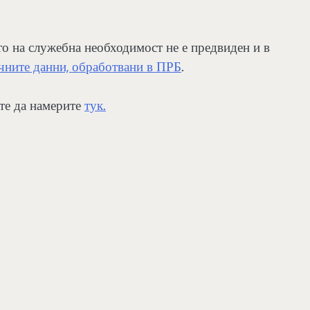
о на служебна необходимост не е предвиден и в
ичните данни, обработвани в ПРБ
.
те да намерите
тук.