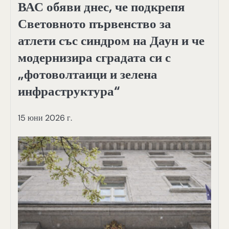
ВАС обяви днес, че подкрепя
Световното първенство за
атлети със синдром на Даун и че
модернизира сградата си с
„фотоволтаици и зелена
инфраструктура“
15 юни 2026 г.