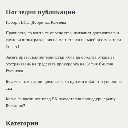
Последни публикации
Избори ВСС: Добринка Калчева
Правилата, по които се определят и изплащат допълнителни
трудови възнаграждения на магистрати и съдебни служители
(текст)
Засега правосъдният министър няма да обжалва отказа за
отстраняване на градската прокурорка на София Емилия
Русинова
Бюджетните закони предизвикаха цунами в Конституционния
съд
Колко са висящите пред ЕК наказателни процедури срещу
България?
Категории