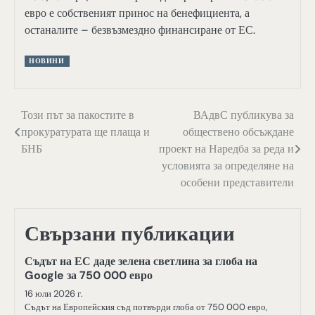
евро е собственият принос на бенефициента, а
останалите – безвъзмездно финансиране от ЕС.
НОВИНИ
Навигация
Този път за пакостите в
ВАдвС публикува за
прокуратурата ще плаща и
обществено обсъждане
БНБ
проект на Наредба за реда и
условията за определяне на
особени представители
Свързани публикации
Съдът на ЕС даде зелена светлина за глоба на
Google за 750 000 евро
16 юли 2026 г.
Съдът на Европейския съд потвърди глоба от 750 000 евро,