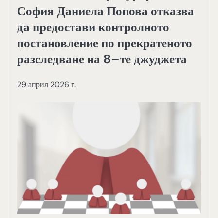
София Даниела Попова отказва
да предостави контролното
постановление по прекратеното
разследване на 8–те джуджета
29 април 2026 г.