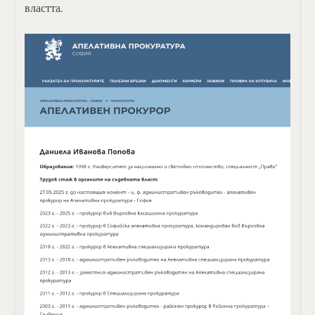
властта.