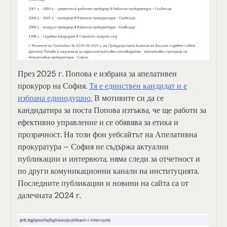
През 2025 г. Попова е избрана за апелативен
прокурор на София.
Тя е единствен кандидат и е
избрана единодушно.
В мотивите си да се
кандидатира за поста Попова изтъква, че ще работи за
ефективно управление и се обявява за етика и
прозрачност. На този фон уебсайтът на Апелативна
прокуратура – София не съдържа актуални
публикации и интервюта, няма следи за отчетност и
по други комуникационни канали на институцията.
Последните публикации и новини на сайта са от
далечната 2024 г.