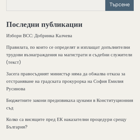
Търсене
Последни публикации
Избори ВСС: Добринка Калчева
Правилата, по които се определят и изплащат допълнителни
трудови възнаграждения на магистрати и съдебни служители
(текст)
Засега правосъдният министър няма да обжалва отказа за
отстраняване на градската прокурорка на София Емилия
Русинова
Бюджетните закони предизвикаха цунами в Конституционния
съд
Колко са висящите пред ЕК наказателни процедури срещу
България?