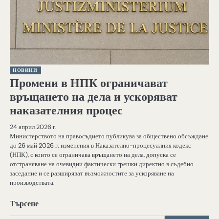
НОВИНИ
Промени в НПК ограничават
връщането на дела и ускоряват
наказателния процес
24 април 2026 г.
Министерството на правосъдието публикува за обществено обсъждане
до 26 май 2026 г. изменения в Наказателно-процесуалния кодекс
(НПК), с които се ограничава връщането на дела, допуска се
отстраняване на очевидни фактически грешки директно в съдебно
заседание и се разширяват възможностите за ускоряване на
производствата.
Търсене