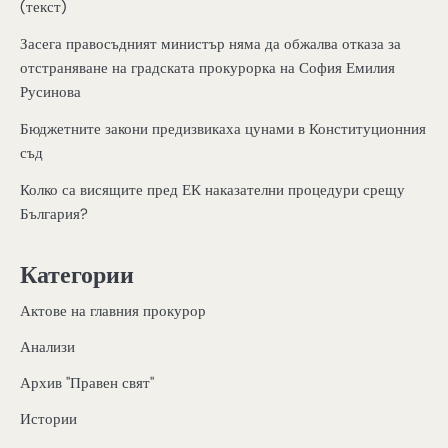
(текст)
Засега правосъдният министър няма да обжалва отказа за
отстраняване на градската прокурорка на София Емилия
Русинова
Бюджетните закони предизвикаха цунами в Конституционния
съд
Колко са висящите пред ЕК наказателни процедури срещу
България?
Категории
Актове на главния прокурор
Анализи
Архив "Правен свят"
Истории