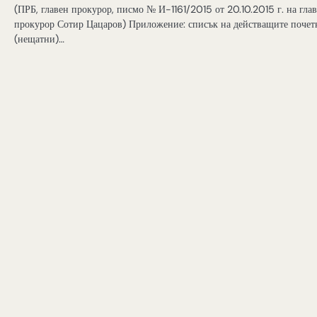
(ПРБ, главен прокурор, писмо № И-1161/2015 от 20.10.2015 г. на гла
прокурор Сотир Цацаров) Приложение: списък на действащите почет
(нещатни)…