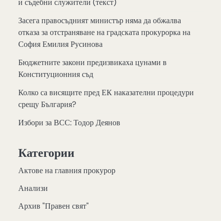
и съдебни служители (текст)
Засега правосъдният министър няма да обжалва
отказа за отстраняване на градската прокурорка на
София Емилия Русинова
Бюджетните закони предизвикаха цунами в
Конституционния съд
Колко са висящите пред ЕК наказателни процедури
срещу България?
Избори за ВСС: Тодор Деянов
Категории
Актове на главния прокурор
Анализи
Архив "Правен свят"