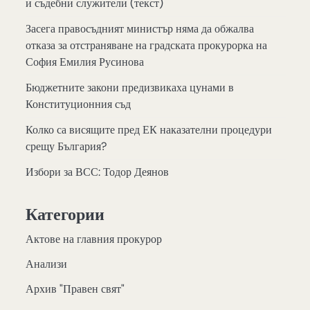
и съдебни служители (текст)
Засега правосъдният министър няма да обжалва
отказа за отстраняване на градската прокурорка на
София Емилия Русинова
Бюджетните закони предизвикаха цунами в
Конституционния съд
Колко са висящите пред ЕК наказателни процедури
срещу България?
Избори за ВСС: Тодор Деянов
Категории
Актове на главния прокурор
Анализи
Архив "Правен свят"