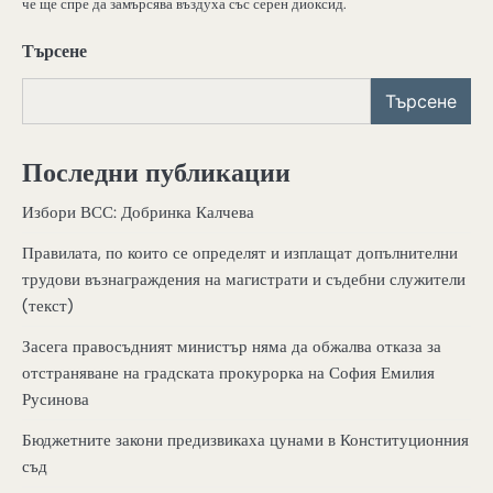
че ще спре да замърсява въздуха със серен диоксид.
Търсене
Търсене
Последни публикации
Избори ВСС: Добринка Калчева
Правилата, по които се определят и изплащат допълнителни
трудови възнаграждения на магистрати и съдебни служители
(текст)
Засега правосъдният министър няма да обжалва отказа за
отстраняване на градската прокурорка на София Емилия
Русинова
Бюджетните закони предизвикаха цунами в Конституционния
съд