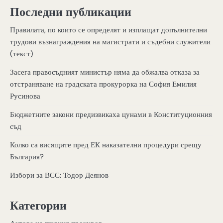
Последни публикации
Правилата, по които се определят и изплащат допълнителни
трудови възнаграждения на магистрати и съдебни служители
(текст)
Засега правосъдният министър няма да обжалва отказа за
отстраняване на градската прокурорка на София Емилия
Русинова
Бюджетните закони предизвикаха цунами в Конституционния
съд
Колко са висящите пред ЕК наказателни процедури срещу
България?
Избори за ВСС: Тодор Деянов
Категории