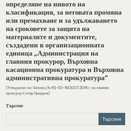
определяне на нивото на
класификация, за неговата промяна
или премахване и за удължаването
на сроковете за защита на
материалите и документите,
създадени в организационната
единица „Администрация на
главния прокурор, Върховна
касационна прокуратура и Върховна
административна прокуратура“
(Утвърдени със Заповед № РД-02-16/20.07.2018 г. на главния
прокурор Сотир Цацаров)
Търсене
Търсене