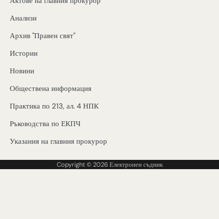
Актове на главния прокурор
Анализи
Архив "Правен свят"
Истории
Новини
Обществена информация
Практика по 213, ал. 4 НПК
Ръководства по ЕКПЧ
Указания на главния прокурор
Copyright © 2026
Електронен съдник