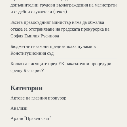
допълнителни трудови възнаграждения на магистрати
и съдебни служители (текст)
Засега правосъдният министър няма да обжалва
отказа за отстраняване на градската прокурорка на
София Емилия Русинова
Бюджетните закони предизвикаха цунами в
Конституционния съд
Колко са висящите пред ЕК наказателни процедури
срещу България?
Категории
Актове на главния прокурор
Анализи
Архив "Правен свят"