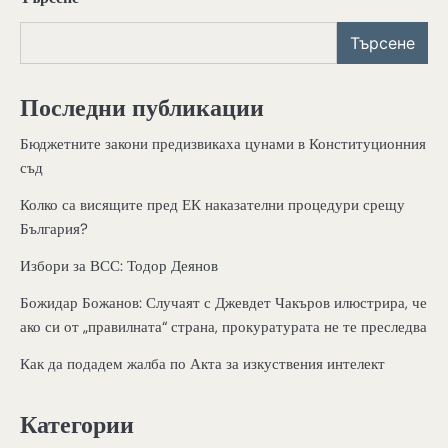
Търсене
Последни публикации
Бюджетните закони предизвикаха цунами в Конституционния
съд
Колко са висящите пред ЕК наказателни процедури срещу
България?
Избори за ВСС: Тодор Деянов
Божидар Божанов: Случаят с Джевдет Чакъров илюстрира, че
ако си от „правилната“ страна, прокуратурата не те преследва
Как да подадем жалба по Акта за изкуствения интелект
Категории