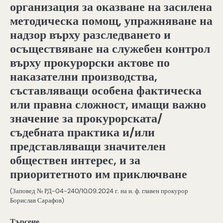
организация за оказване на засилена
методическа помощ, упражняване на
надзор върху разследването и
осъществяване на служебен контрол
върху прокурорски актове по
наказателни производства,
съставляващи особена фактическа
или правна сложност, имащи важно
значение за прокурорската/
съдебната практика и/или
представляващи значителен
обществен интерес, и за
приоритетното им приключване
(Заповед № РД-04-240/10.09.2024 г. на и. ф. главен прокурор
Борислав Сарафов)
Търсене