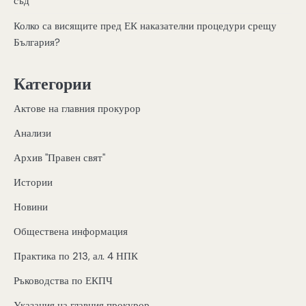
съд
Колко са висящите пред ЕК наказателни процедури срещу
България?
Категории
Актове на главния прокурор
Анализи
Архив "Правен свят"
Истории
Новини
Обществена информация
Практика по 213, ал. 4 НПК
Ръководства по ЕКПЧ
Указания на главния прокурор