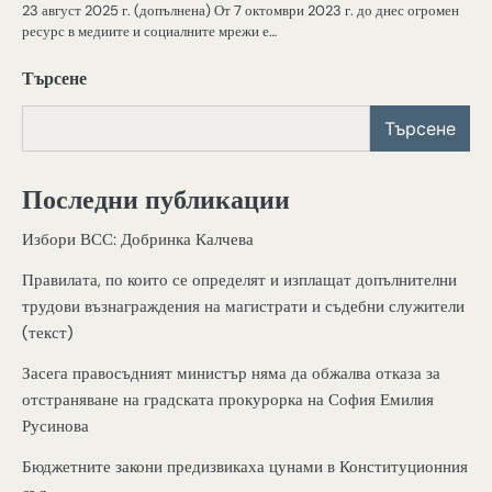
23 август 2025 г. (допълнена) От 7 октомври 2023 г. до днес огромен
ресурс в медиите и социалните мрежи е…
Търсене
Търсене
Последни публикации
Избори ВСС: Добринка Калчева
Правилата, по които се определят и изплащат допълнителни
трудови възнаграждения на магистрати и съдебни служители
(текст)
Засега правосъдният министър няма да обжалва отказа за
отстраняване на градската прокурорка на София Емилия
Русинова
Бюджетните закони предизвикаха цунами в Конституционния