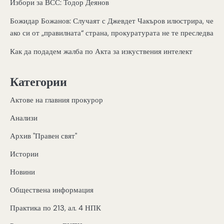
Избори за ВСС: Тодор Деянов
Божидар Божанов: Случаят с Джевдет Чакъров илюстрира, че
ако си от „правилната“ страна, прокуратурата не те преследва
Как да подадем жалба по Акта за изкуствения интелект
Категории
Актове на главния прокурор
Анализи
Архив "Правен свят"
Истории
Новини
Обществена информация
Практика по 213, ал. 4 НПК