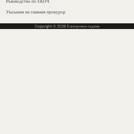
Ръководства по ЕКПЧ
Указания на главния прокурор
Copyright © 2026
Електронен съдник