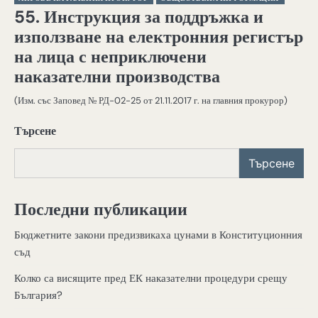
55. Инструкция за поддръжка и
използване на електронния регистър
на лица с неприключени
наказателни производства
(Изм. със Заповед № РД-02-25 от 21.11.2017 г. на главния прокурор)
Търсене
Търсене
Последни публикации
Бюджетните закони предизвикаха цунами в Конституционния
съд
Колко са висящите пред ЕК наказателни процедури срещу
България?