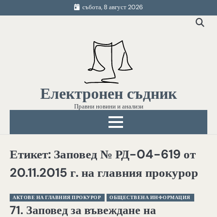
Skip
събота, 8 август 2026
to
content
Електронен съдник
Правни новини и анализи
Етикет:
Заповед № РД-04-619 от
20.11.2015 г. на главния прокурор
АКТОВЕ НА ГЛАВНИЯ ПРОКУРОР
ОБЩЕСТВЕНА ИНФОРМАЦИЯ
71. Заповед за въвеждане на