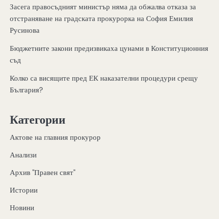
Засега правосъдният министър няма да обжалва отказа за
отстраняване на градската прокурорка на София Емилия
Русинова
Бюджетните закони предизвикаха цунами в Конституционния
съд
Колко са висящите пред ЕК наказателни процедури срещу
България?
Категории
Актове на главния прокурор
Анализи
Архив "Правен свят"
Истории
Новини