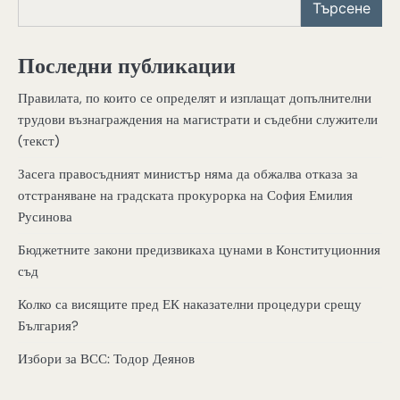
Търсене
Последни публикации
Правилата, по които се определят и изплащат допълнителни
трудови възнаграждения на магистрати и съдебни служители
(текст)
Засега правосъдният министър няма да обжалва отказа за
отстраняване на градската прокурорка на София Емилия
Русинова
Бюджетните закони предизвикаха цунами в Конституционния
съд
Колко са висящите пред ЕК наказателни процедури срещу
България?
Избори за ВСС: Тодор Деянов