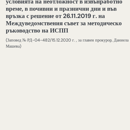
условията на неотложност в извънработно
време, в почивни и празнични дни и във
връзка с решение от 26.11.2019 г. на
Междуведомствения съвет за методическо
ръководство на ИСПП
(Заповед № РД-04-482/15.12.2020 г. , за главен прокурор, Даниела
Машева)