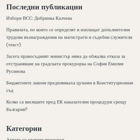
Последни публикации
Избори ВСС: Добринка Калчева
Правилата, по които се определят и изплащат допълнителни
трудови възнаграждения на магистрати и съдебни служители
(текст)
Засега правосъдният министър няма да обжалва отказа за
отстраняване на градската прокурорка на София Емилия
Русинова
Бюджетните закони предизвикаха цунами в Конституционния
съд
Колко са висящите пред ЕК наказателни процедури срещу
България?
Категории
Актове на главния прокурор