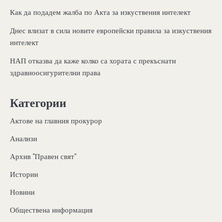
Как да подадем жалба по Акта за изкуствения интелект
Днес влизат в сила новите европейски правила за изкуствения
интелект
НАП отказва да каже колко са хората с прекъснати
здравноосигурителни права
Категории
Актове на главния прокурор
Анализи
Архив "Правен свят"
Истории
Новини
Обществена информация