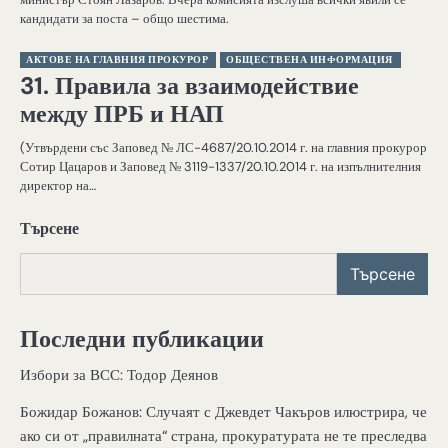
кандидати за поста – общо шестима.
АКТОВЕ НА ГЛАВНИЯ ПРОКУРОР
ОБЩЕСТВЕНА ИНФОРМАЦИЯ
31. Правила за взаимодействие
между ПРБ и НАП
(Утвърдени със Заповед № ЛС-4687/20.10.2014 г. на главния прокурор
Сотир Цацаров и Заповед № 3119-1337/20.10.2014 г. на изпълнителния
директор на…
Търсене
Търсене
Последни публикации
Избори за ВСС: Тодор Деянов
Божидар Божанов: Случаят с Джевдет Чакъров илюстрира, че
ако си от „правилната“ страна, прокуратурата не те преследва