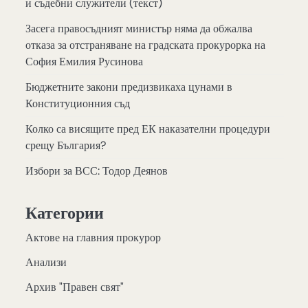
и съдебни служители (текст)
Засега правосъдният министър няма да обжалва
отказа за отстраняване на градската прокурорка на
София Емилия Русинова
Бюджетните закони предизвикаха цунами в
Конституционния съд
Колко са висящите пред ЕК наказателни процедури
срещу България?
Избори за ВСС: Тодор Деянов
Категории
Актове на главния прокурор
Анализи
Архив "Правен свят"