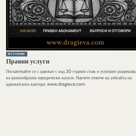
ИСТОРИИ
Правни услуги
Посъветвайте се с адвокат с над 20 години стаж и успешно разрешав
на разнообразни юридически казуси. Научете повече на уебсайта на
адвокатската кантора: www.dragieva.com.