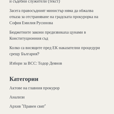
и съдебни служители (текст)
Засега правосъдният министър няма да обжалва
отказа за отстраняване на градската прокурорка на
София Емилия Русинова
Бюджетните закони предизвикаха цунами в
Конституционния съд
Колко са висящите пред ЕК наказателни процедури
срещу България?
Избори за ВСС: Тодор Деянов
Категории
Актове на главния прокурор
Анализи
Архив "Правен свят"