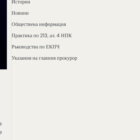
Истории
Новини
Обществена информация
Практика по 213, ал. 4 НПК
Ръководства по ЕКПЧ
Указания на главния прокурор
а
е