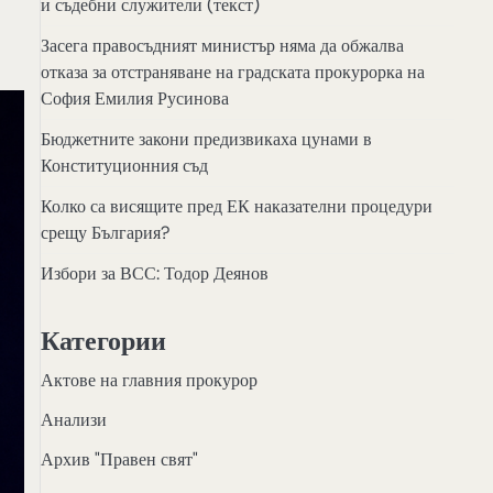
и съдебни служители (текст)
Засега правосъдният министър няма да обжалва
отказа за отстраняване на градската прокурорка на
София Емилия Русинова
Бюджетните закони предизвикаха цунами в
Конституционния съд
Колко са висящите пред ЕК наказателни процедури
срещу България?
Избори за ВСС: Тодор Деянов
Категории
Актове на главния прокурор
Анализи
Архив "Правен свят"